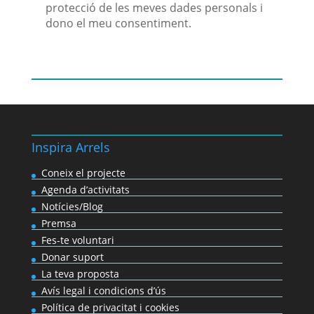
protecció de les meves dades personals i
dono el meu consentiment.
Inspira Arrels
Coneix el projecte
Agenda d’activitats
Notícies/Blog
Premsa
Fes-te voluntari
Donar suport
La teva proposta
Avís legal i condicions d’ús
Política de privacitat i cookies