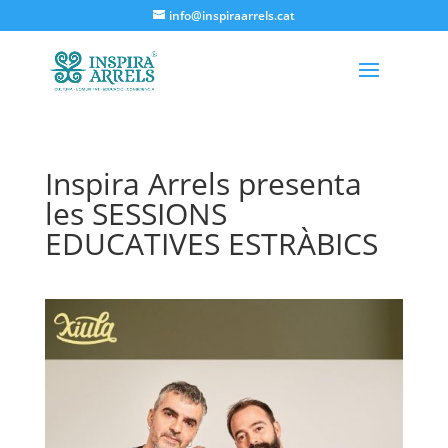
info@inspiraarrels.cat
Inspira Arrels presenta
les SESSIONS
EDUCATIVES ESTRÀBICS