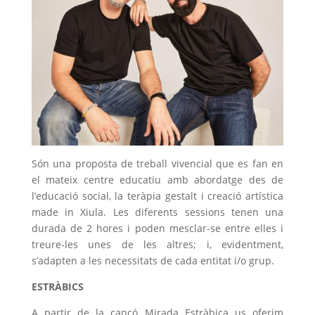
Són una proposta de treball vivencial que es fan en
el mateix centre educatiu amb abordatge des de
l’educació social, la teràpia gestalt i creació artística
made in Xiula. Les diferents sessions tenen una
durada de 2 hores i poden mesclar-se entre elles i
treure-les unes de les altres; i, evidentment,
s’adapten a les necessitats de cada entitat i/o grup.
ESTRÀBICS
A partir de la cançó Mirada Estràbica us oferim