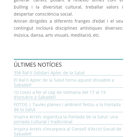
bulling i la diversitat cultural, treballar valors i
despertar consciència social.
Aniran dirigides a diferents franges d’edat i el seu
contingut inclourà disciplines artístiques diverses:
música, dansa, arts visuals, meditació, etc.
ÚLTIMES NOTÍCIES
35è Ral·li Solidari Aplec de la Salut
El Ral·li Aplec de la Salut torna aquest dissabte a
Sabadell
10 coses a fer el cap de setmana del 17 al 19
d’octubre a Sabadell
FOTOS | Taules plenes i ambient festiu a la Fontada
de la Salut
Inspira Arrels organitza la Fontada de la Salut: una
jornada cultural i tradicional
Inspira Arrels s’incorpora al Consell d’Acció Social de
Sabadell