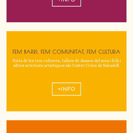
FEM BARRI, FEM COMUNITAT, FEM CULTURA
Festa de les tres cultures, tallers de danses del món i folk i
altres activitats artístiques als Centre Cívics de Sabadell.
+INFO