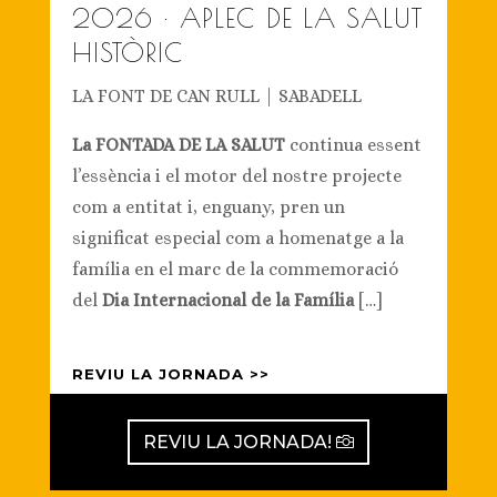
2026 · APLEC DE LA SALUT
HISTÒRIC
LA FONT DE CAN RULL | SABADELL
La FONTADA DE LA SALUT
continua essent
l’essència i el motor del nostre projecte
com a entitat i, enguany, pren un
significat especial com a homenatge a la
família en el marc de la commemoració
del
Dia Internacional de la Família
[…]
REVIU LA JORNADA >>
REVIU LA JORNADA!