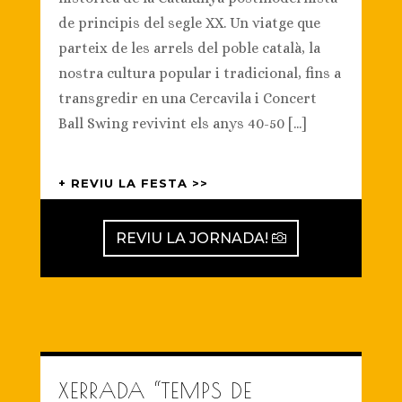
de principis del segle XX. Un viatge que
parteix de les arrels del poble català, la
nostra cultura popular i tradicional, fins a
transgredir en una Cercavila i Concert
Ball Swing revivint els anys 40-50 [...]
+ REVIU LA FESTA >>
REVIU LA JORNADA!
XERRADA “TEMPS DE