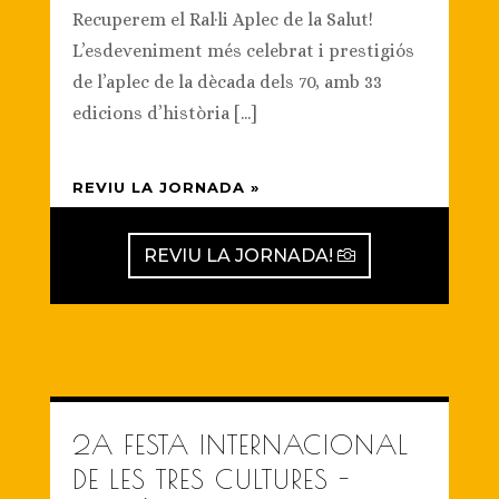
Recuperem el Ral·li Aplec de la Salut!
L’esdeveniment més celebrat i prestigiós
de l’aplec de la dècada dels 70, amb 33
edicions d’història [...]
REVIU LA JORNADA »
REVIU LA JORNADA!
2A FESTA INTERNACIONAL
DE LES TRES CULTURES -