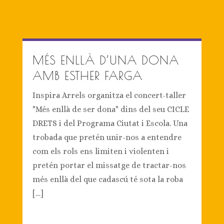
MÉS ENLLÀ D’UNA DONA
AMB ESTHER FARGA
Inspira Arrels organitza el concert-taller
"Més enllà de ser dona" dins del seu CICLE
DRETS i del Programa Ciutat i Escola. Una
trobada que pretén unir-nos a entendre
com els rols ens limiten i violenten i
pretén portar el missatge de tractar-nos
més enllà del que cadascú té sota la roba
[…]