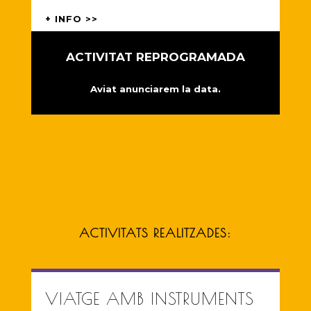
+ INFO >>
ACTIVITAT REPROGRAMADA
Aviat anunciarem la data.
ACTIVITATS REALITZADES:
VIATGE AMB INSTRUMENTS