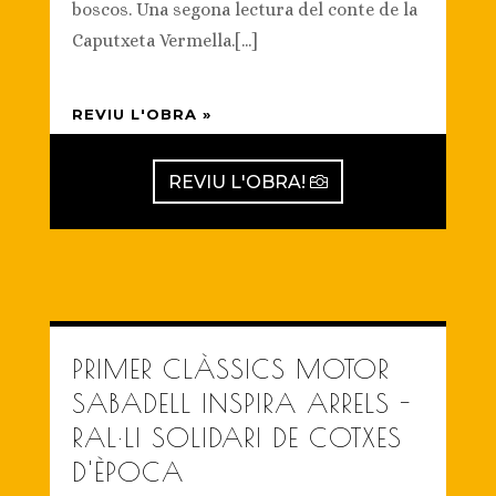
boscos. Una segona lectura del conte de la
Caputxeta Vermella.[...]
REVIU L'OBRA »
REVIU L'OBRA!
PRIMER CLÀSSICS MOTOR
SABADELL INSPIRA ARRELS -
RAL·LI SOLIDARI DE COTXES
D'ÈPOCA