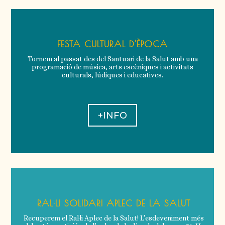
FESTA CULTURAL D'ÈPOCA
Tornem al passat des del Santuari de la Salut amb una
programació de música, arts escèniques i activitats
culturals, lúdiques i educatives.
+INFO
RAL·LI SOLIDARI APLEC DE LA SALUT
Recuperem el Ral·li Aplec de la Salut! L’esdeveniment més