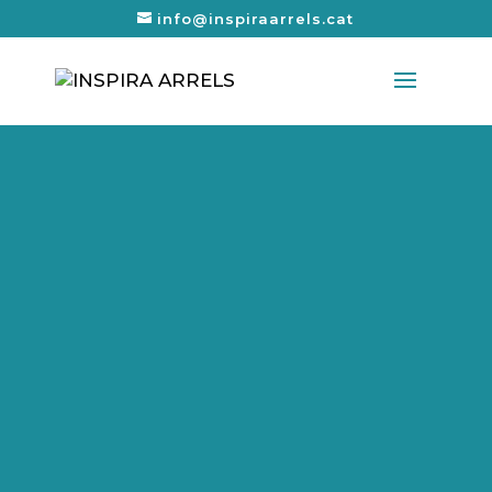
info@inspiraarrels.cat