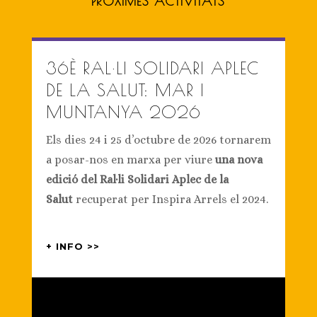
PRÒXIMES ACTIVITATS
36È RAL·LI SOLIDARI APLEC
DE LA SALUT: MAR I
MUNTANYA 2026
Els dies 24 i 25 d’octubre de 2026 tornarem
a posar-nos en marxa per viure
una nova
edició del Ral·li Solidari Aplec de la
Salut
recuperat per Inspira Arrels el 2024.
+ INFO >>