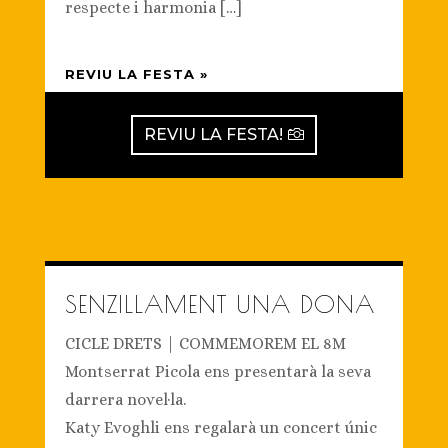
respecte i harmonia […]
REVIU LA FESTA »
REVIU LA FESTA!
SENZILLAMENT UNA DONA
CICLE DRETS | COMMEMOREM EL 8M
Montserrat Picola ens presentarà la seva
darrera novel·la.
Katy Evoghli ens regalarà un concert únic