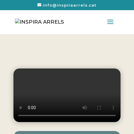
info@inspiraarrels.cat