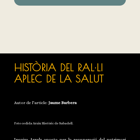
HISTÒRIA DEL RAL·LI
APLEC DE LA SALUT
Autor de l’article:
Jaume Barbera
Foto cedida Arxiu Històric de Sabadell.
Inspira Arrels aposta per la recuperació del patrimoni