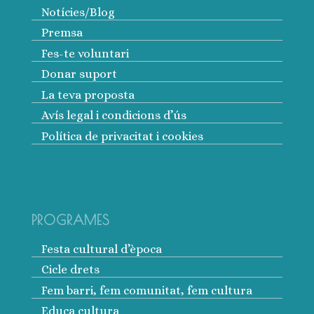
INSPIRA ARRELS
Coneix el projecte
Agenda d’activitats
Notícies/Blog
Premsa
Fes-te voluntari