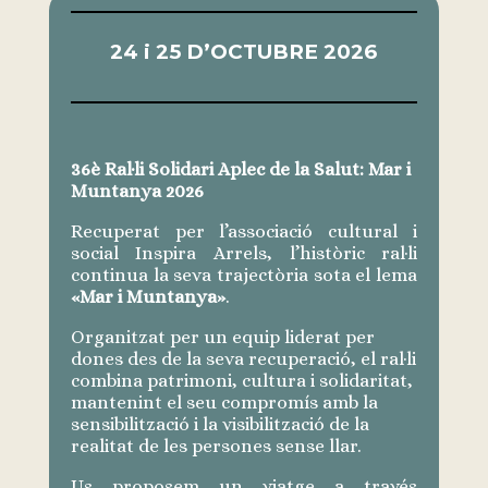
24 i 25 D’OCTUBRE 2026
36è Ral·li Solidari Aplec de la Salut: Mar i
Muntanya 2026
Recuperat per l’associació cultural i
social Inspira Arrels, l’històric ral·li
continua la seva trajectòria sota el lema
«Mar i Muntanya»
.
Organitzat per un equip liderat per
dones des de la seva recuperació, el ral·li
combina patrimoni, cultura i solidaritat,
mantenint el seu compromís amb la
sensibilització i la visibilització de la
realitat de les persones sense llar.
Us proposem un viatge a través