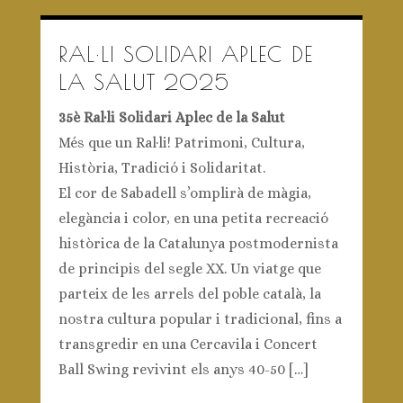
AUTOMÒBILS
PARTICIPANTS 2025
35è Ral·li Aplec de la Salut
REVIU L’EDICIÓ
2025
RAL·LI SOLIDARI APLEC DE
LA SALUT 2025