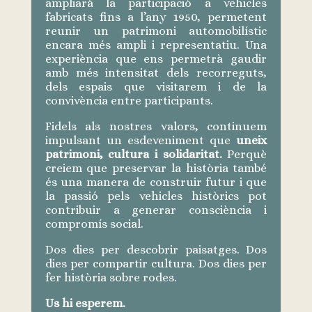
ampliarà la participació a vehicles
fabricats fins a l’any 1950, permetent
reunir un patrimoni automobilístic
encara més ampli i representatiu. Una
experiència que ens permetrà gaudir
amb més intensitat dels recorreguts,
dels espais que visitarem i de la
convivència entre participants.
Fidels als nostres valors, continuem
impulsant un esdeveniment que
uneix
patrimoni, cultura i solidaritat.
Perquè
creiem que preservar la història també
és una manera de construir futur i que
la passió pels vehicles històrics pot
contribuir a generar consciència i
compromís social.
Dos dies per descobrir paisatges. Dos
dies per compartir cultura. Dos dies per
fer història sobre rodes.
Us hi esperem.