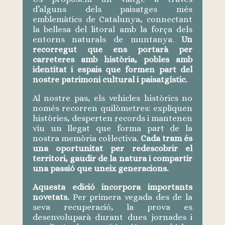
d’alguns dels paisatges més
emblemàtics de Catalunya, connectant
la bellesa del litoral amb la força dels
entorns naturals de muntanya.
Un
recorregut que ens portarà per
carreteres amb història, pobles amb
identitat i espais que formen part del
nostre patrimoni cultural i paisatgístic.
Al nostre pas, els vehicles històrics no
només recorren quilòmetres: expliquen
històries, desperten records i mantenen
viu un llegat que forma part de la
nostra memòria col·lectiva.
Cada tram és
una oportunitat per redescobrir el
territori, gaudir de la natura i compartir
una passió que uneix generacions.
Aquesta edició incorpora importants
novetats.
Per primera vegada des de la
seva recuperació, la prova es
desenvoluparà durant dues jornades i