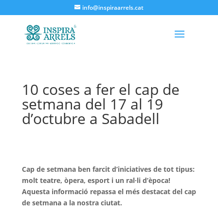
info@inspiraarrels.cat
10 coses a fer el cap de
setmana del 17 al 19
d’octubre a Sabadell
Cap de setmana ben farcit d’iniciatives de tot tipus:
molt teatre, òpera, esport i un ral·li d’època!
Aquesta informació repassa el més destacat del cap
de setmana a la nostra ciutat.