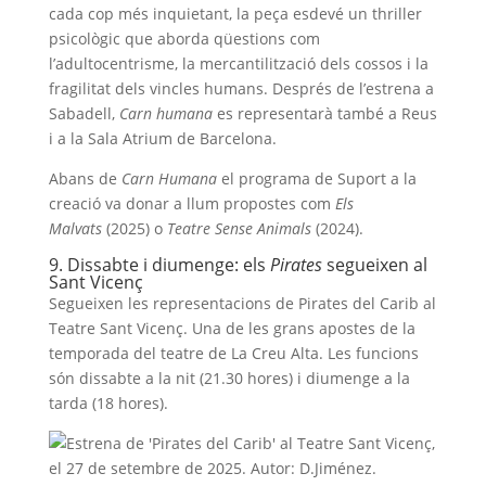
cada cop més inquietant, la peça esdevé un thriller
psicològic que aborda qüestions com
l’adultocentrisme, la mercantilització dels cossos i la
fragilitat dels vincles humans. Després de l’estrena a
Sabadell,
Carn humana
es representarà també a Reus
i a la Sala Atrium de Barcelona.
Abans de
Carn Humana
el programa de Suport a la
creació va donar a llum propostes com
Els
Malvats
(2025) o
Teatre Sense Animals
(2024).
9. Dissabte i diumenge: els
Pirates
segueixen al
Sant Vicenç
Segueixen les representacions de Pirates del Carib al
Teatre Sant Vicenç. Una de les grans apostes de la
temporada del teatre de La Creu Alta. Les funcions
són dissabte a la nit (21.30 hores) i diumenge a la
tarda (18 hores).