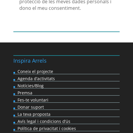
protecció de les meves dades personals i
dono el meu consentiment.
Inspira Arrels
Coneix el projecte
Agenda d’activitats
Notícies/Blog
Premsa
Fes-te voluntari
Donar suport
La teva proposta
Avís legal i condicions d’ús
Política de privacitat i cookies