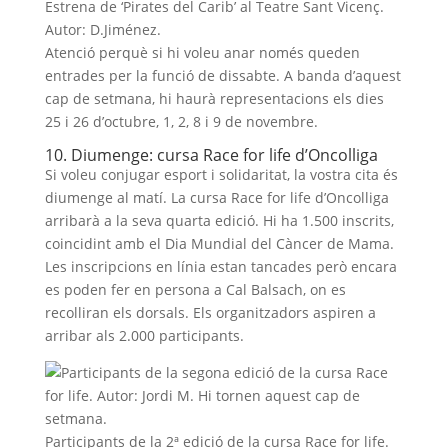
Estrena de ‘Pirates del Carib’ al Teatre Sant Vicenç.
Autor: D.Jiménez.
Atenció perquè si hi voleu anar només queden
entrades per la funció de dissabte. A banda d’aquest
cap de setmana, hi haurà representacions els dies
25 i 26 d’octubre, 1, 2, 8 i 9 de novembre.
10. Diumenge: cursa Race for life d’Oncolliga
Si voleu conjugar esport i solidaritat, la vostra cita és
diumenge al matí. La cursa Race for life d’Oncolliga
arribarà a la seva quarta edició. Hi ha 1.500 inscrits,
coincidint amb el Dia Mundial del Càncer de Mama.
Les inscripcions en línia estan tancades però encara
es poden fer en persona a Cal Balsach, on es
recolliran els dorsals. Els organitzadors aspiren a
arribar als 2.000 participants.
Participants de la 2ª edició de la cursa Race for life.