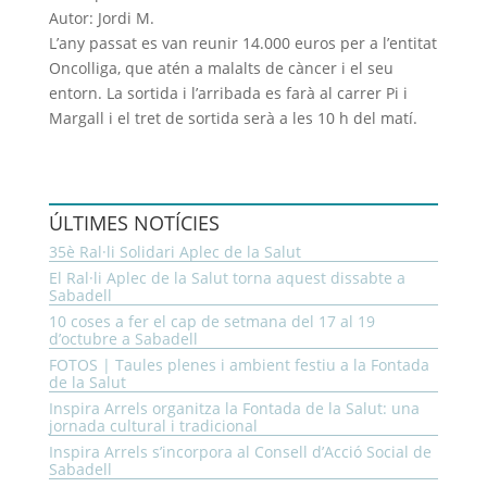
Autor: Jordi M.
L’any passat es van reunir 14.000 euros per a l’entitat
Oncolliga, que atén a malalts de càncer i el seu
entorn. La sortida i l’arribada es farà al carrer Pi i
Margall i el tret de sortida serà a les 10 h del matí.
ÚLTIMES NOTÍCIES
35è Ral·li Solidari Aplec de la Salut
El Ral·li Aplec de la Salut torna aquest dissabte a
Sabadell
10 coses a fer el cap de setmana del 17 al 19
d’octubre a Sabadell
FOTOS | Taules plenes i ambient festiu a la Fontada
de la Salut
Inspira Arrels organitza la Fontada de la Salut: una
jornada cultural i tradicional
Inspira Arrels s’incorpora al Consell d’Acció Social de
Sabadell